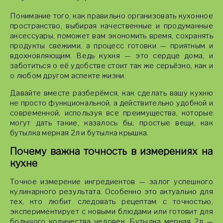
Понимание того, как правильно организовать кухонное
пространство, выбирая качественные и продуманные
аксессуары, поможет вам экономить время, сохранять
продукты свежими, а процесс готовки — приятным и
вдохновляющим. Ведь кухня — это сердце дома, и
заботиться о её удобстве стоит так же серьёзно, как и
о любом другом аспекте жизни.
Давайте вместе разберёмся, как сделать вашу кухню
не просто функциональной, а действительно удобной и
современной, используя все преимущества, которые
могут дать такие, казалось бы, простые вещи, как
бутылка мерная 2л и бутылка крышка.
Почему важна точность в измерениях на
кухне
Точное измерение ингредиентов — залог успешного
кулинарного результата. Особенно это актуально для
тех, кто любит следовать рецептам с точностью,
экспериментирует с новыми блюдами или готовит для
большого количества человек. Бутылка мерная 2л —