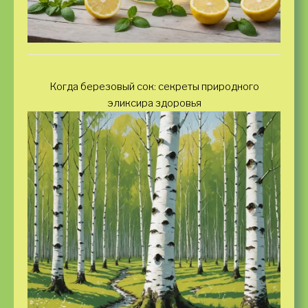
Когда березовый сок: секреты природного
эликсира здоровья