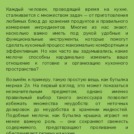
Каждый человек, проводящий время на кухне,
сталкивается с множеством задач — от приготовления
любимых блюд до хранения продуктов и правильного
измерения ингредиентов. Многие из нас знают,
насколько важно иметь под рукой удобные и
функциональные инструменты, которые помогут
сделать кухонный процесс максимально комфортным и
эффективным. Но как часто вы задумывались, какие
мелочи способны кардинально изменить ваше
отношение к готовке и организацию кухонного
пространства?
Возьмём, к примеру, такую простую вещь, как бутылка
мерная 2л. На первый взгляд, это может показаться
незначительным предметом, однако именно
правильный выбор такого аксессуара позволит
избежать множества неудобств: от неточных
дозировок до неудобства в хранении жидкостей.
Подобные мелочи, как бутылка крышка, играют не
менее важную роль — они сохраняют свежесть
содержимого, предотвращают проливание и
обеспечивают гигиену на кухне.