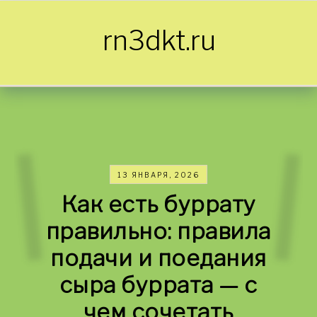
Skip to content
rn3dkt.ru
13 ЯНВАРЯ, 2026
Как есть буррату
правильно: правила
подачи и поедания
сыра буррата — с
чем сочетать