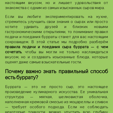
настоящим вкусом, но и лишает удовольствия от
знакомства с одним из самых изысканных сыров мира.
Если вы любите экспериментировать на кухне,
стремитесь улучшить свои знания о сырах или просто
хотите удивить друзей и близких новыми
гастрономическими открытиями, то понимание правил
подачи и поедания бурраты станет для вас настоящим
сокровищем. В этой статье мы подробно разберём
правила подачи и поедания сыра буррата — с чем
сочетать
, чтобы вы могли не только наслаждаться
вкусом, но и создавать изысканные блюда, которые
оценят даже самые взыскательные гости.
Почему важно знать правильный способ
есть буррату?
Буррата — это не просто сыр, это настоящее
произведение кулинарного искусства. Ее уникальная
структура — мягкая, шелковистая оболочка,
наполненная кремовой смесью из моцареллы и сливок
— требует особого подхода. Если не соблюдать
некоторые тонкости, можно упустить всю глубину