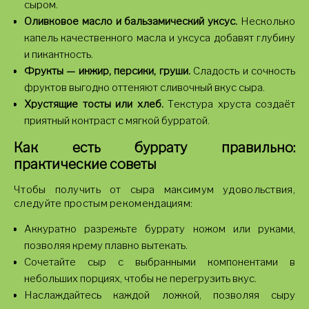
сыром.
Оливковое масло и бальзамический уксус.
Несколько
капель качественного масла и уксуса добавят глубину
и пикантность.
Фрукты — инжир, персики, груши.
Сладость и сочность
фруктов выгодно оттеняют сливочный вкус сыра.
Хрустящие тосты или хлеб.
Текстура хруста создаёт
приятный контраст с мягкой бурратой.
Как есть буррату правильно:
практические советы
Чтобы получить от сыра максимум удовольствия,
следуйте простым рекомендациям:
Аккуратно разрежьте буррату ножом или руками,
позволяя крему плавно вытекать.
Сочетайте сыр с выбранными компонентами в
небольших порциях, чтобы не перегрузить вкус.
Наслаждайтесь каждой ложкой, позволяя сыру