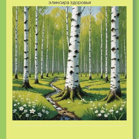
эликсира здоровья