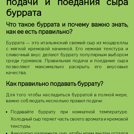
подачи и поедания сыра
буррата
Что такое буррата и почему важно знать,
как ее есть правильно?
Буррата — это итальянский свежий сыр из моцареллы
с мягкой кремовой начинкой. Его нежная текстура и
сливочный вкус делают буррату популярным выбором
среди гурманов. Правильная подача и поедание сыра
позволяют максимально раскрыть его вкусовые
качества.
Как правильно подавать буррату?
Для того чтобы насладиться бурратой в полной мере,
важно соблюдать несколько правил подачи:
Подавайте буррату при комнатной температуре.
Холодный сыр теряет часть своего аромата и кремовой
текстуры.
Аккуратно разрежьте сыр, чтобы крем внутри остался