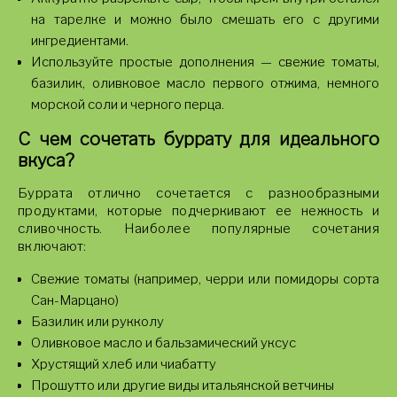
на тарелке и можно было смешать его с другими
ингредиентами.
Используйте простые дополнения — свежие томаты,
базилик, оливковое масло первого отжима, немного
морской соли и черного перца.
С чем сочетать буррату для идеального
вкуса?
Буррата отлично сочетается с разнообразными
продуктами, которые подчеркивают ее нежность и
сливочность. Наиболее популярные сочетания
включают:
Свежие томаты (например, черри или помидоры сорта
Сан-Марцано)
Базилик или рукколу
Оливковое масло и бальзамический уксус
Хрустящий хлеб или чиабатту
Прошутто или другие виды итальянской ветчины