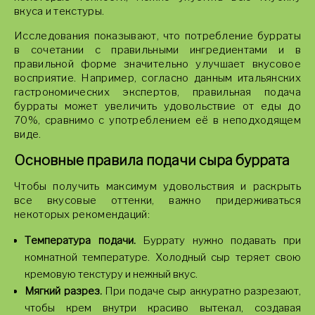
вкуса и текстуры.
Исследования показывают, что потребление бурраты
в сочетании с правильными ингредиентами и в
правильной форме значительно улучшает вкусовое
восприятие. Например, согласно данным итальянских
гастрономических экспертов, правильная подача
бурраты может увеличить удовольствие от еды до
70%, сравнимо с употреблением её в неподходящем
виде.
Основные правила подачи сыра буррата
Чтобы получить максимум удовольствия и раскрыть
все вкусовые оттенки, важно придерживаться
некоторых рекомендаций:
Температура подачи.
Буррату нужно подавать при
комнатной температуре. Холодный сыр теряет свою
кремовую текстуру и нежный вкус.
Мягкий разрез.
При подаче сыр аккуратно разрезают,
чтобы крем внутри красиво вытекал, создавая