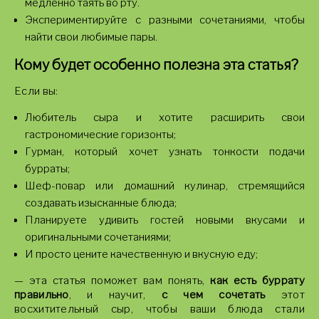
медленно таять во рту.
Экспериментируйте с разными сочетаниями, чтобы
найти свои любимые пары.
Кому будет особенно полезна эта статья?
Если вы:
Любитель сыра и хотите расширить свои
гастрономические горизонты;
Гурман, который хочет узнать тонкости подачи
бурраты;
Шеф-повар или домашний кулинар, стремящийся
создавать изысканные блюда;
Планируете удивить гостей новыми вкусами и
оригинальными сочетаниями;
И просто цените качественную и вкусную еду;
— эта статья поможет вам понять,
как есть буррату
правильно
, и научит,
с чем сочетать
этот
восхитительный сыр, чтобы ваши блюда стали