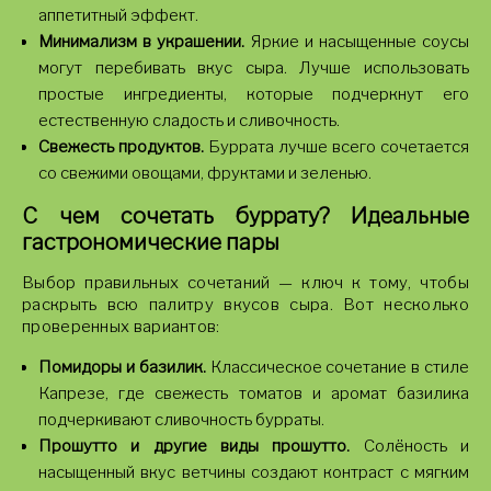
аппетитный эффект.
Минимализм в украшении.
Яркие и насыщенные соусы
могут перебивать вкус сыра. Лучше использовать
простые ингредиенты, которые подчеркнут его
естественную сладость и сливочность.
Свежесть продуктов.
Буррата лучше всего сочетается
со свежими овощами, фруктами и зеленью.
С чем сочетать буррату? Идеальные
гастрономические пары
Выбор правильных сочетаний — ключ к тому, чтобы
раскрыть всю палитру вкусов сыра. Вот несколько
проверенных вариантов:
Помидоры и базилик.
Классическое сочетание в стиле
Капрезе, где свежесть томатов и аромат базилика
подчеркивают сливочность бурраты.
Прошутто и другие виды прошутто.
Солёность и
насыщенный вкус ветчины создают контраст с мягким