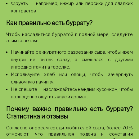
Фрукты — например, инжир или персики для сладких
контрастов
Как правильно есть буррату?
Чтобы насладиться бурратой в полной мере, следуйте
этим советам:
Начинайте с аккуратного разрезания сыра, чтобы крем
внутри не вытек сразу, а смешался с другими
ингредиентами на тарелке.
Используйте хлеб или овощи, чтобы зачерпнуть
сливочную начинку.
Не спешите — наслаждайтесь каждым кусочком, чтобы
полноценно ощутить вкус и аромат.
Почему важно правильно есть буррату?
Статистика и отзывы
Согласно опросам среди любителей сыра, более 70%
отмечают, что правильная подача и сочетания