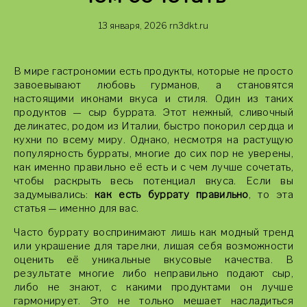
13 января, 2026
rn3dkt.ru
В мире гастрономии есть продукты, которые не просто
завоевывают любовь гурманов, а становятся
настоящими иконами вкуса и стиля. Один из таких
продуктов — сыр буррата. Этот нежный, сливочный
деликатес, родом из Италии, быстро покорил сердца и
кухни по всему миру. Однако, несмотря на растущую
популярность бурраты, многие до сих пор не уверены,
как именно правильно её есть и с чем лучше сочетать,
чтобы раскрыть весь потенциал вкуса. Если вы
задумывались:
как есть буррату правильно
, то эта
статья — именно для вас.
Часто буррату воспринимают лишь как модный тренд
или украшение для тарелки, лишая себя возможности
оценить её уникальные вкусовые качества. В
результате многие либо неправильно подают сыр,
либо не знают, с какими продуктами он лучше
гармонирует. Это не только мешает насладиться