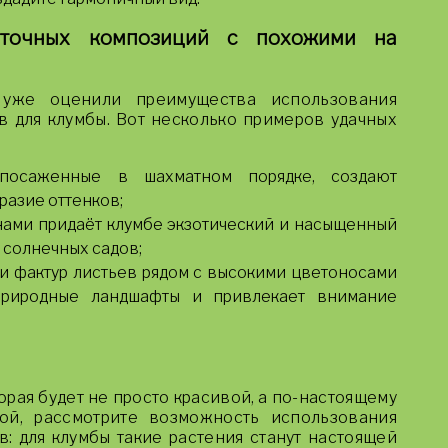
еточных композиций с похожими на
уже оценили преимущества использования
в для клумбы. Вот несколько примеров удачных
 посаженные в шахматном порядке, создают
разие оттенков;
нами придаёт клумбе экзотический и насыщенный
 солнечных садов;
и фактур листьев рядом с высокими цветоносами
природные ландшафты и привлекает внимание
торая будет не просто красивой, а по-настоящему
ой, рассмотрите возможность использования
: для клумбы такие растения станут настоящей