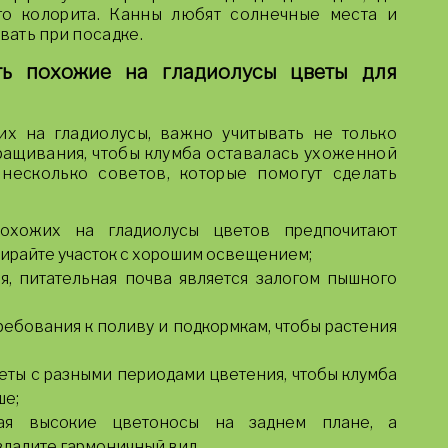
го колорита. Канны любят солнечные места и
вать при посадке.
ть похожие на гладиолусы цветы для
х на гладиолусы, важно учитывать не только
ращивания, чтобы клумба оставалась ухоженной
несколько советов, которые помогут сделать
хожих на гладиолусы цветов предпочитают
бирайте участок с хорошим освещением;
, питательная почва является залогом пышного
ебования к поливу и подкормкам, чтобы растения
еты с разными периодами цветения, чтобы клумба
ше;
ая высокие цветоносы на заднем плане, а
здадите гармоничный вид.