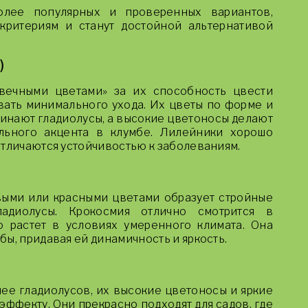
олее популярных и проверенных вариантов,
критериям и станут достойной альтернативой
)
вечными цветами» за их способность цвести
вать минимального ухода. Их цветы по форме и
инают гладиолусы, а высокие цветоносы делают
льного акцента в клумбе. Лилейники хорошо
отличаются устойчивостью к заболеваниям.
выми или красными цветами образует стройные
адиолусы. Крокосмия отлично смотрится в
 растет в условиях умеренного климата. Она
ы, придавая ей динамичность и яркость.
ее гладиолусов, их высокие цветоносы и яркие
ффекту. Они прекрасно подходят для садов, где