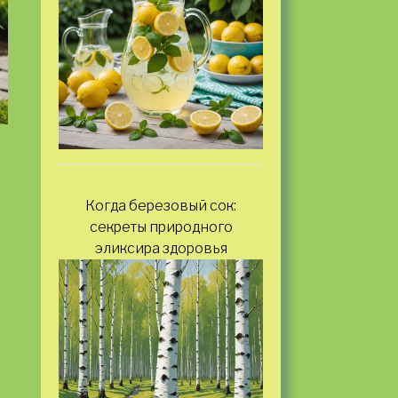
Когда березовый сок:
секреты природного
эликсира здоровья