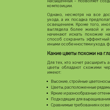
насыщенных – позволяет созд
композиции.
Однако, несмотря на все дос
ухода, а их посадка предпола
освещением. Кроме того, иног
выглядела более живой и и
начинают искать похожие на
способ сохранить эффектный 
иными особенностями ухода, ф
Какие цветы похожи на гл
Для тех, кто хочет расширить 
цветы обладают схожими чер
имеют:
Высокие, стройные цветоносы
Цветы, расположенные рядами
Яркие и разнообразные оттенк
Подходящие для выращивания в
Сравнимые требования к осве