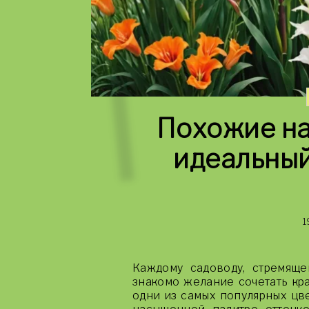
Похожие на
идеальный
1
Каждому садоводу, стремяще
знакомо желание сочетать кра
одни из самых популярных цв