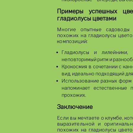
Примеры успешных цв
гладиолусы цветами
Многие опытные садоводы 
похожих на гладиолусы цвето
композиций:
Гладиолусы и лилейники,
неповторимый ритм и разнооб
Крокосмия в сочетании с кан
вид, идеально подходящий для
Использование разных форм 
напоминает естественные 
прохожих.
Заключение
Если вы мечтаете о клумбе, ко
выразительной и оригинальн
похожих на гладиолусы цветов