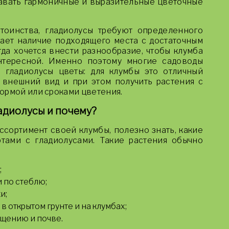
авать гармоничные и выразительные цветочные
тоинства, гладиолусы требуют определенного
гает наличие подходящего места с достаточным
да хочется внести разнообразие, чтобы клумба
нтересной. Именно поэтому многие садоводы
 гладиолусы цветы: для клумбы это отличный
внешний вид и при этом получить растения с
ормой или сроками цветения.
адиолусы и почему?
ассортимент своей клумбы, полезно знать, какие
тами с гладиолусами. Такие растения обычно
;
 по стеблю;
и;
 открытом грунте и на клумбах;
щению и почве.